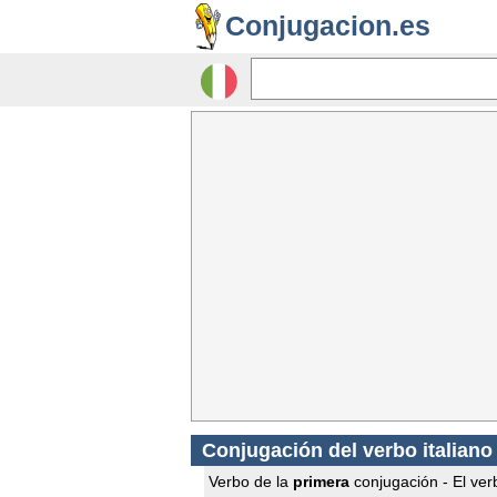
Conjugacion.es
Conjugación del verbo italiano
Verbo de la
primera
conjugación - El verb