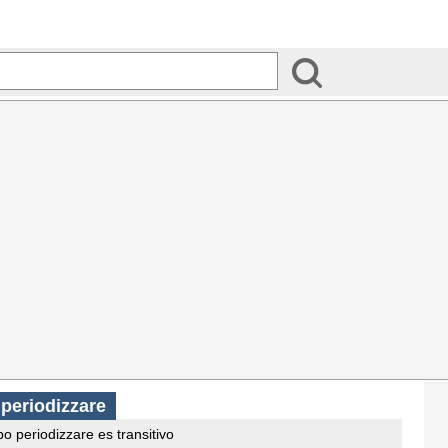
 periodizzare
o periodizzare es transitivo