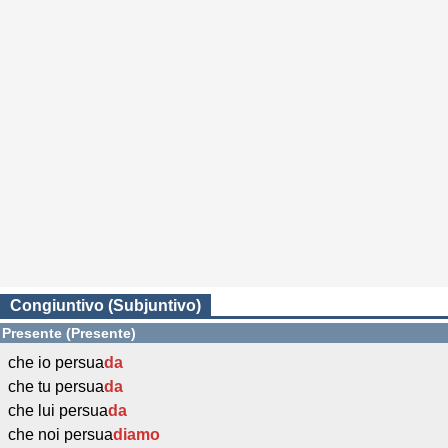
Congiuntivo (Subjuntivo)
Presente (Presente)
che io persua
da
che tu persua
da
che lui persua
da
che noi persua
diamo