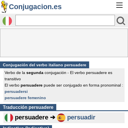
Conjugacion.es
Conjugación del verbo italiano persuadere
Verbo de la
segunda
conjugación - El verbo persuadere es
transitivo
El verbo
persuadere
puede ser conjugado en forma pronominal :
persuadersi
persuadere femenino
Traducción
persuadere
persuadere ➔
persuadir