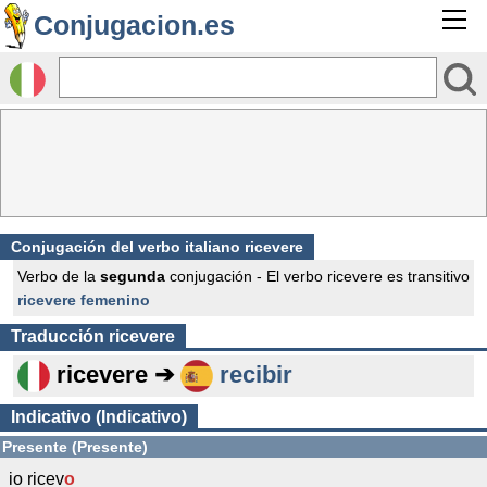
Conjugacion.es
Conjugación del verbo italiano ricevere
Verbo de la
segunda
conjugación - El verbo ricevere es transitivo
ricevere femenino
Traducción
ricevere
ricevere ➔
recibir
Indicativo (Indicativo)
Presente (Presente)
io ricev
o