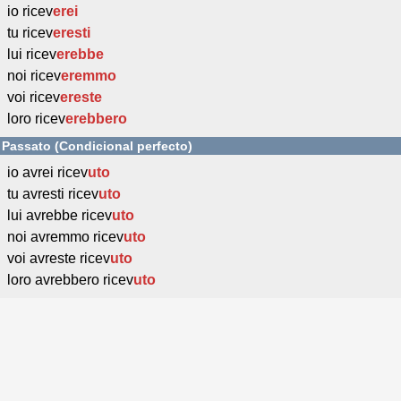
io ricev
erei
tu ricev
eresti
lui ricev
erebbe
noi ricev
eremmo
voi ricev
ereste
loro ricev
erebbero
Passato (Condicional perfecto)
io avrei ricev
uto
tu avresti ricev
uto
lui avrebbe ricev
uto
noi avremmo ricev
uto
voi avreste ricev
uto
loro avrebbero ricev
uto