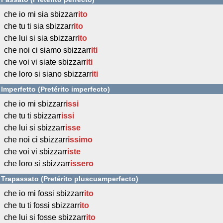
che io mi sia sbizzarr
ito
che tu ti sia sbizzarr
ito
che lui si sia sbizzarr
ito
che noi ci siamo sbizzarr
iti
che voi vi siate sbizzarr
iti
che loro si siano sbizzarr
iti
Imperfetto (Pretérito imperfecto)
che io mi sbizzarr
issi
che tu ti sbizzarr
issi
che lui si sbizzarr
isse
che noi ci sbizzarr
issimo
che voi vi sbizzarr
iste
che loro si sbizzarr
issero
Trapassato (Pretérito pluscuamperfecto)
che io mi fossi sbizzarr
ito
che tu ti fossi sbizzarr
ito
che lui si fosse sbizzarr
ito