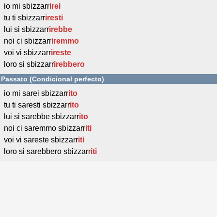
io mi sbizzarr
irei
tu ti sbizzarr
iresti
lui si sbizzarr
irebbe
noi ci sbizzarr
iremmo
voi vi sbizzarr
ireste
loro si sbizzarr
irebbero
Passato (Condicional perfecto)
io mi sarei sbizzarr
ito
tu ti saresti sbizzarr
ito
lui si sarebbe sbizzarr
ito
noi ci saremmo sbizzarr
iti
voi vi sareste sbizzarr
iti
loro si sarebbero sbizzarr
iti