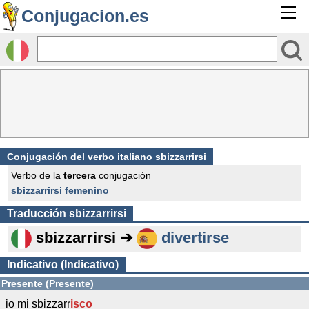
Conjugacion.es
Conjugación del verbo italiano sbizzarrirsi
Verbo de la
tercera
conjugación
sbizzarrirsi femenino
Traducción
sbizzarrirsi
sbizzarrirsi ➔
divertirse
Indicativo (Indicativo)
Presente (Presente)
io mi sbizzarr
isco