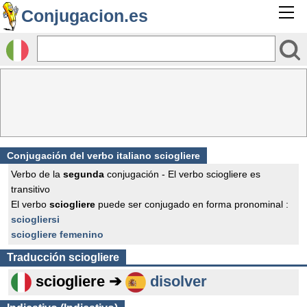
Conjugacion.es
Conjugación del verbo italiano sciogliere
Verbo de la
segunda
conjugación - El verbo sciogliere es
transitivo
El verbo
sciogliere
puede ser conjugado en forma pronominal :
sciogliersi
sciogliere femenino
Traducción
sciogliere
sciogliere ➔
disolver