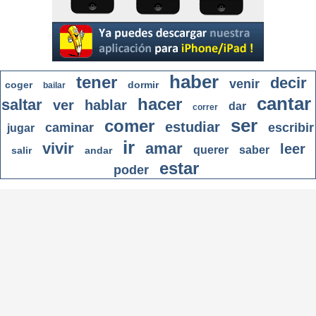
haber
tener
decir
venir
coger
dormir
bailar
cantar
hacer
saltar
ver
hablar
dar
correr
ser
comer
estudiar
caminar
escribir
jugar
ir
vivir
amar
leer
querer
saber
salir
andar
estar
poder