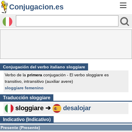
Conjugacion.es
Conjugación del verbo italiano sloggiare
Verbo de la
primera
conjugación - El verbo sloggiare es
transitivo, intransitivo (auxiliar avere)
sloggiare femenino
Traducción
sloggiare
sloggiare ➔
desalojar
Indicativo (Indicativo)
Presente (Presente)