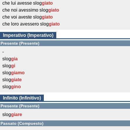
che lui avesse slog
giato
che noi avessimo slog
giato
che voi aveste slog
giato
che loro avessero slog
giato
Imperativo (Imperativo)
Presente (Presente)
-
slog
gia
slog
gi
slog
giamo
slog
giate
slog
gino
Infinito (Infinitivo)
Presente (Presente)
slog
giare
Passato (Compuesto)