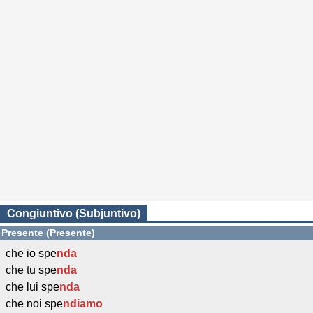
Congiuntivo (Subjuntivo)
Presente (Presente)
che io spe
nda
che tu spe
nda
che lui spe
nda
che noi spe
ndiamo