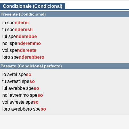
Condizionale (Condicional)
Presente (Condicional)
io spe
nderei
tu spe
nderesti
lui spe
nderebbe
noi spe
nderemmo
voi spe
ndereste
loro spe
nderebbero
Passato (Condicional perfecto)
io avrei spe
so
tu avresti spe
so
lui avrebbe spe
so
noi avremmo spe
so
voi avreste spe
so
loro avrebbero spe
so