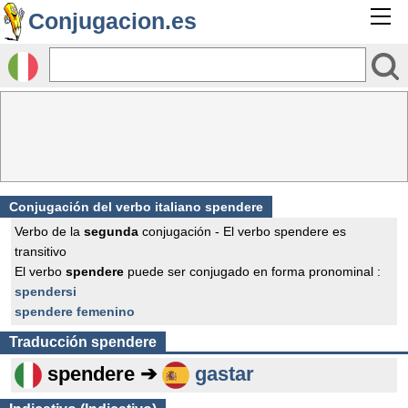
Conjugacion.es
Conjugación del verbo italiano spendere
Verbo de la
segunda
conjugación - El verbo spendere es
transitivo
El verbo
spendere
puede ser conjugado en forma pronominal :
spendersi
spendere femenino
Traducción
spendere
spendere ➔
gastar