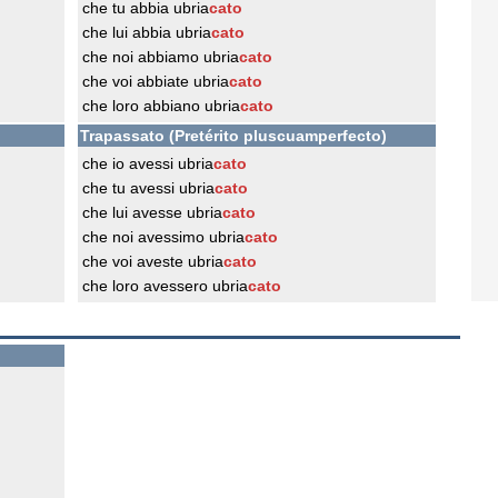
che tu abbia ubria
cato
che lui abbia ubria
cato
che noi abbiamo ubria
cato
che voi abbiate ubria
cato
che loro abbiano ubria
cato
Trapassato (Pretérito pluscuamperfecto)
che io avessi ubria
cato
che tu avessi ubria
cato
che lui avesse ubria
cato
che noi avessimo ubria
cato
che voi aveste ubria
cato
che loro avessero ubria
cato