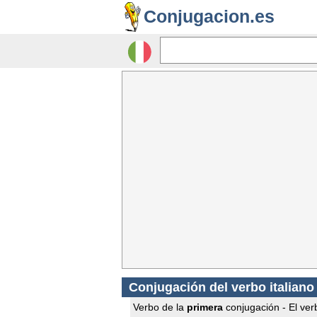
Conjugacion.es
Conjugación del verbo italiano
Verbo de la
primera
conjugación - El verb