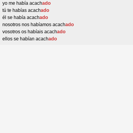
yo me había acach
ado
tú te habías acach
ado
él se había acach
ado
nosotros nos habíamos acach
ado
vosotros os habíais acach
ado
ellos se habían acach
ado