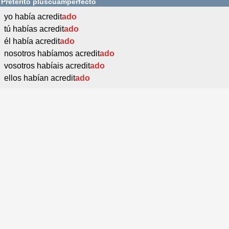
Pretérito pluscuamperfecto
yo había acredit
ado
tú habías acredit
ado
él había acredit
ado
nosotros habíamos acredit
ado
vosotros habíais acredit
ado
ellos habían acredit
ado