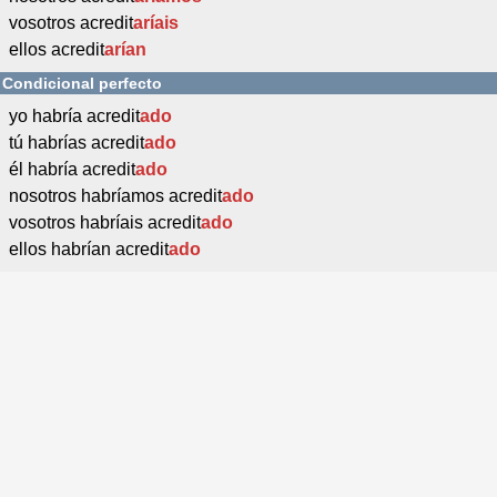
vosotros acredit
aríais
ellos acredit
arían
Condicional perfecto
yo habría acredit
ado
tú habrías acredit
ado
él habría acredit
ado
nosotros habríamos acredit
ado
vosotros habríais acredit
ado
ellos habrían acredit
ado