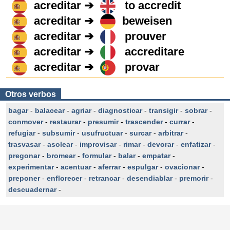
acreditar ➔
to accredit
acreditar ➔
beweisen
acreditar ➔
prouver
acreditar ➔
accreditare
acreditar ➔
provar
Otros verbos
bagar
-
balacear
-
agriar
-
diagnosticar
-
transigir
-
sobrar
-
conmover
-
restaurar
-
presumir
-
trascender
-
currar
-
refugiar
-
subsumir
-
usufructuar
-
surcar
-
arbitrar
-
trasvasar
-
asolear
-
improvisar
-
rimar
-
devorar
-
enfatizar
-
pregonar
-
bromear
-
formular
-
balar
-
empatar
-
experimentar
-
acentuar
-
aferrar
-
espulgar
-
ovacionar
-
preponer
-
enflorecer
-
retrancar
-
desendiablar
-
premorir
-
descuadernar
-