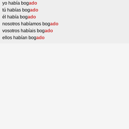
yo había bog
ado
tú habías bog
ado
él había bog
ado
nosotros habíamos bog
ado
vosotros habíais bog
ado
ellos habían bog
ado