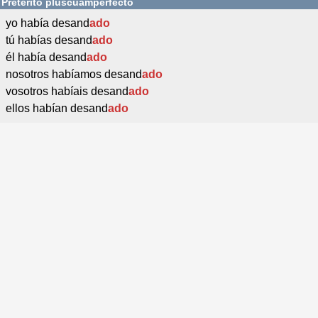
Pretérito pluscuamperfecto
yo había desand
ado
tú habías desand
ado
él había desand
ado
nosotros habíamos desand
ado
vosotros habíais desand
ado
ellos habían desand
ado