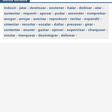
inducir
-
jalar
-
destrozar
-
sostener
-
halar
-
dedicar
-
atar
-
aumentar
-
requerir
-
aposar
-
podar
-
ascender
-
comprobar
-
acoger
-
arrojar
-
aventar
-
reproducir
-
recitar
-
expandir
-
cimentar
-
recortar
-
escalar
-
dañar
-
precaver
-
girar
-
comentar
-
asumir
-
gastar
-
ejercer
-
supervisar
-
charquear
-
rotular
-
tranquear
-
desintegrar
-
delinear
-