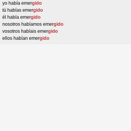
yo había emer
gido
tú habías emer
gido
él había emer
gido
nosotros habíamos emer
gido
vosotros habíais emer
gido
ellos habían emer
gido