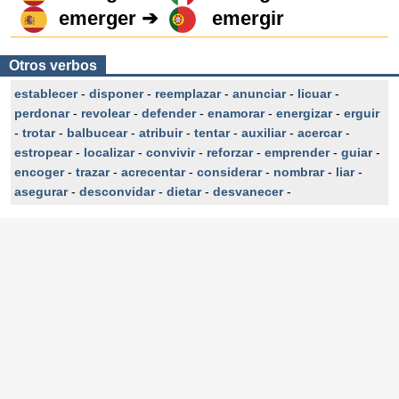
emerger ➔
emergir
Otros verbos
establecer
-
disponer
-
reemplazar
-
anunciar
-
licuar
-
perdonar
-
revolear
-
defender
-
enamorar
-
energizar
-
erguir
-
trotar
-
balbucear
-
atribuir
-
tentar
-
auxiliar
-
acercar
-
estropear
-
localizar
-
convivir
-
reforzar
-
emprender
-
guiar
-
encoger
-
trazar
-
acrecentar
-
considerar
-
nombrar
-
liar
-
asegurar
-
desconvidar
-
dietar
-
desvanecer
-