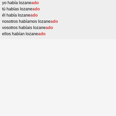
yo había lozane
ado
tú habías lozane
ado
él había lozane
ado
nosotros habíamos lozane
ado
vosotros habíais lozane
ado
ellos habían lozane
ado