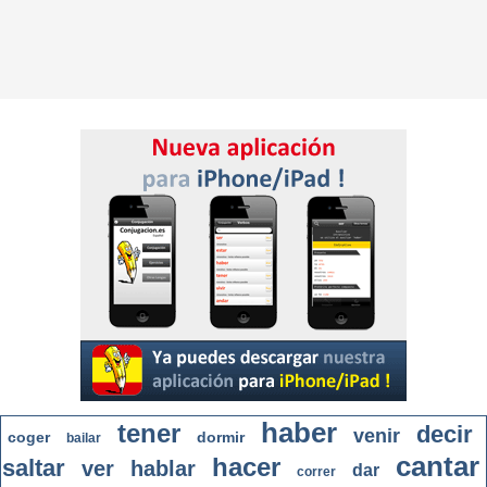
haber
tener
decir
venir
coger
dormir
bailar
cantar
hacer
saltar
ver
hablar
dar
correr