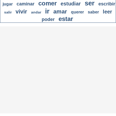
ser
comer
estudiar
caminar
escribir
jugar
ir
vivir
amar
leer
querer
saber
salir
andar
estar
poder