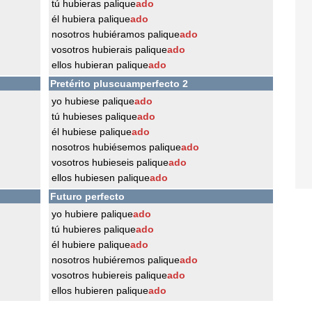
tú hubieras palique
ado
él hubiera palique
ado
nosotros hubiéramos palique
ado
vosotros hubierais palique
ado
ellos hubieran palique
ado
Pretérito pluscuamperfecto 2
yo hubiese palique
ado
tú hubieses palique
ado
él hubiese palique
ado
nosotros hubiésemos palique
ado
vosotros hubieseis palique
ado
ellos hubiesen palique
ado
Futuro perfecto
yo hubiere palique
ado
tú hubieres palique
ado
él hubiere palique
ado
nosotros hubiéremos palique
ado
vosotros hubiereis palique
ado
ellos hubieren palique
ado