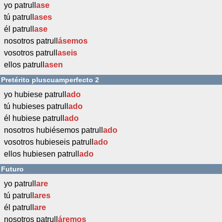
yo patrull
ase
tú patrull
ases
él patrull
ase
nosotros patrull
ásemos
vosotros patrull
aseis
ellos patrull
asen
Pretérito pluscuamperfecto 2
yo hubiese patrull
ado
tú hubieses patrull
ado
él hubiese patrull
ado
nosotros hubiésemos patrull
ado
vosotros hubieseis patrull
ado
ellos hubiesen patrull
ado
Futuro
yo patrull
are
tú patrull
ares
él patrull
are
nosotros patrull
áremos