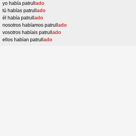
yo había patrull
ado
tú habías patrull
ado
él había patrull
ado
nosotros habíamos patrull
ado
vosotros habíais patrull
ado
ellos habían patrull
ado