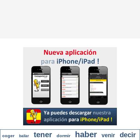
haber
tener
decir
venir
coger
dormir
bailar