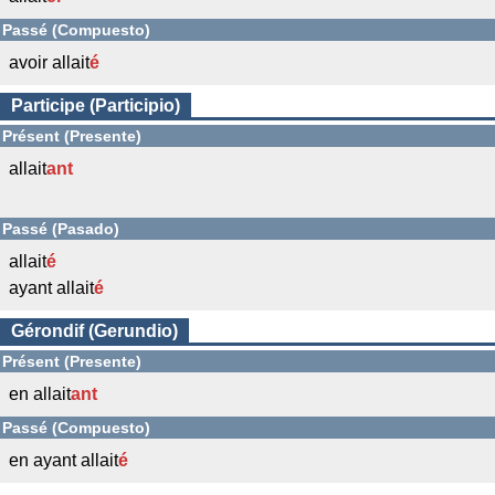
Passé (Compuesto)
avoir allait
é
Participe (Participio)
Présent (Presente)
allait
ant
Passé (Pasado)
allait
é
ayant allait
é
Gérondif (Gerundio)
Présent (Presente)
en allait
ant
Passé (Compuesto)
en ayant allait
é