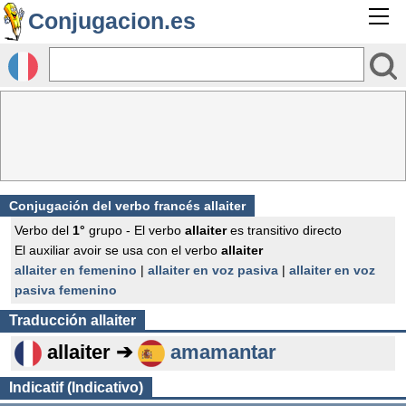
Conjugacion.es
Conjugación del verbo francés
allaiter
Verbo del
1°
grupo - El verbo
allaiter
es transitivo directo
El auxiliar avoir se usa con el verbo
allaiter
allaiter en femenino
|
allaiter en voz pasiva
|
allaiter en voz
pasiva femenino
Traducción
allaiter
allaiter ➔
amamantar
Indicatif (Indicativo)