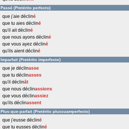
Passé (Pretérito perfecto)
que j'aie déclin
é
que tu aies déclin
é
qu'il ait déclin
é
que nous ayons déclin
é
que vous ayez déclin
é
qu'ils aient déclin
é
Imparfait (Pretérito imperfecto)
que je déclin
asse
que tu déclin
asses
qu'il déclin
ât
que nous déclin
assions
que vous déclin
assiez
qu'ils déclin
assent
Plus-que-parfait (Pretérito pluscuamperfecto)
que j'eusse déclin
é
que tu eusses déclin
é