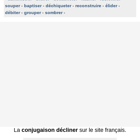
souper
-
baptiser
-
déchiqueter
-
reconstruire
-
élider
-
débiter
-
grouper
-
sombrer
-
La
conjugaison décliner
sur le site français.