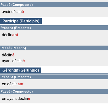
Passé (Compuesto)
avoir déclin
é
Participe (Participio)
Présent (Presente)
déclin
ant
Passé (Pasado)
déclin
é
ayant déclin
é
Gérondif (Gerundio)
Présent (Presente)
en déclin
ant
Passé (Compuesto)
en ayant déclin
é