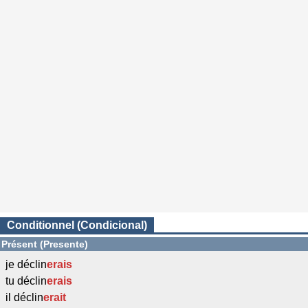
Conditionnel (Condicional)
Présent (Presente)
je déclin
erais
tu déclin
erais
il déclin
erait