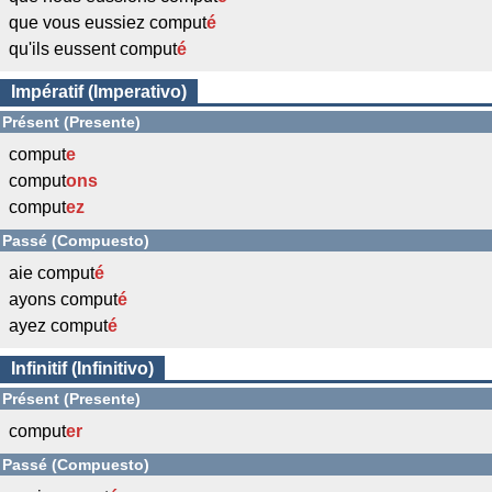
que vous eussiez comput
é
qu'ils eussent comput
é
Impératif (Imperativo)
Présent (Presente)
comput
e
comput
ons
comput
ez
Passé (Compuesto)
aie comput
é
ayons comput
é
ayez comput
é
Infinitif (Infinitivo)
Présent (Presente)
comput
er
Passé (Compuesto)