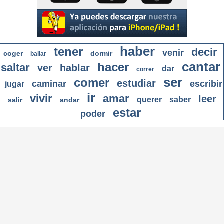
haber
tener
decir
venir
coger
dormir
bailar
cantar
hacer
saltar
ver
hablar
dar
correr
ser
comer
estudiar
caminar
escribir
jugar
ir
vivir
amar
leer
querer
saber
salir
andar
estar
poder