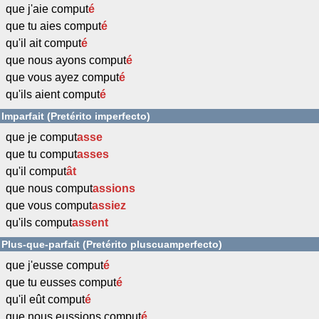
que j'aie comput
é
que tu aies comput
é
qu'il ait comput
é
que nous ayons comput
é
que vous ayez comput
é
qu'ils aient comput
é
Imparfait (Pretérito imperfecto)
que je comput
asse
que tu comput
asses
qu'il comput
ât
que nous comput
assions
que vous comput
assiez
qu'ils comput
assent
Plus-que-parfait (Pretérito pluscuamperfecto)
que j'eusse comput
é
que tu eusses comput
é
qu'il eût comput
é
que nous eussions comput
é