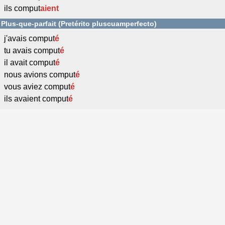
ils comput
aient
Plus-que-parfait (Pretérito pluscuamperfecto)
j'avais comput
é
tu avais comput
é
il avait comput
é
nous avions comput
é
vous aviez comput
é
ils avaient comput
é