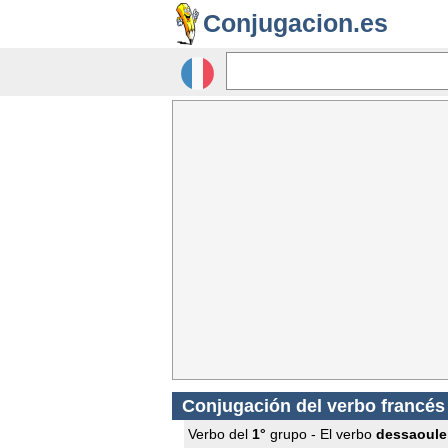
Conjugacion.es
Conjugación del verbo francé
Verbo del
1°
grupo - El verbo
dessaoule