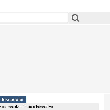
s
dessaouler
r
es transitivo directo o intransitivo