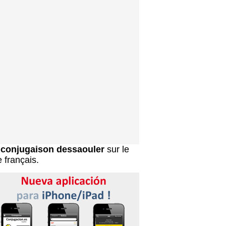
a
conjugaison dessaouler
sur le
e français.