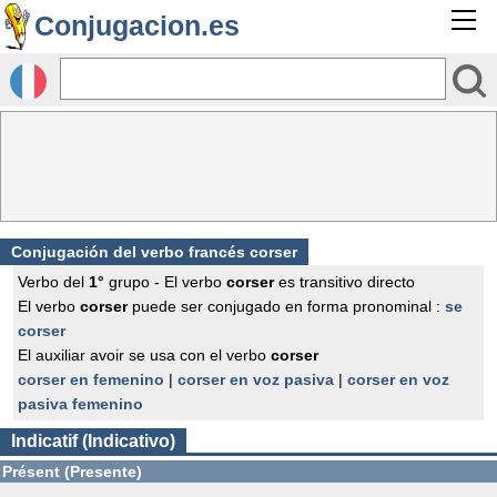
Conjugacion.es
Conjugación del verbo francés
corser
Verbo del
1°
grupo - El verbo
corser
es transitivo directo
El verbo
corser
puede ser conjugado en forma pronominal :
se
corser
El auxiliar avoir se usa con el verbo
corser
corser en femenino
|
corser en voz pasiva
|
corser en voz
pasiva femenino
Indicatif (Indicativo)
Présent (Presente)