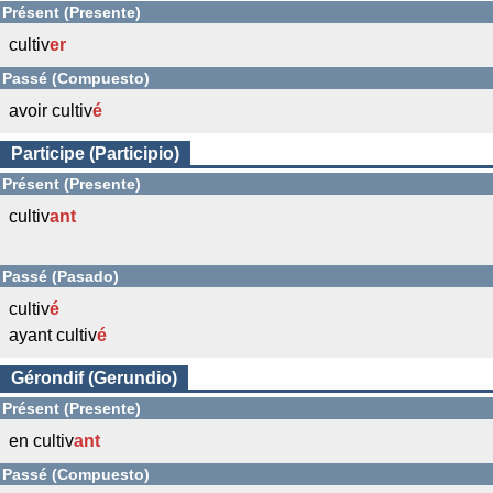
Présent (Presente)
cultiv
er
Passé (Compuesto)
avoir cultiv
é
Participe (Participio)
Présent (Presente)
cultiv
ant
Passé (Pasado)
cultiv
é
ayant cultiv
é
Gérondif (Gerundio)
Présent (Presente)
en cultiv
ant
Passé (Compuesto)