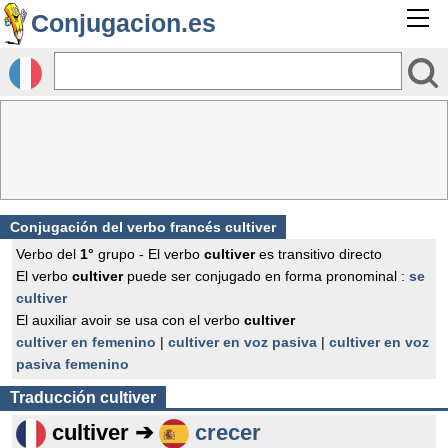
Conjugacion.es
Conjugación del verbo francés
cultiver
Verbo del
1°
grupo - El verbo
cultiver
es transitivo directo
El verbo
cultiver
puede ser conjugado en forma pronominal :
se
cultiver
El auxiliar avoir se usa con el verbo
cultiver
cultiver en femenino
|
cultiver en voz pasiva
|
cultiver en voz
pasiva femenino
Traducción
cultiver
cultiver ➔
crecer