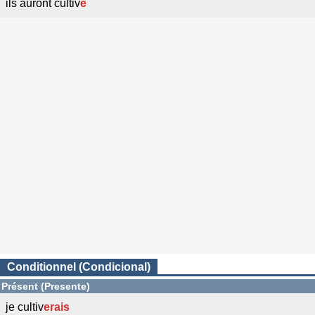
ils auront cultiv
é
Conditionnel (Condicional)
Présent (Presente)
je cultiv
erais