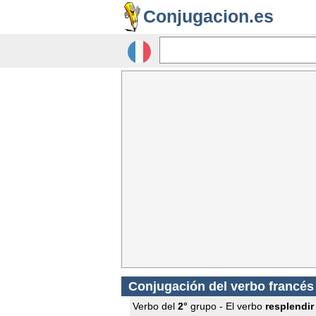
Conjugacion.es
Conjugación del verbo francé
Verbo del
2°
grupo - El verbo
resplendir