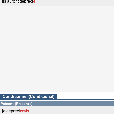
ils auront dépréci
é
Conditionnel (Condicional)
Présent (Presente)
je dépréci
erais