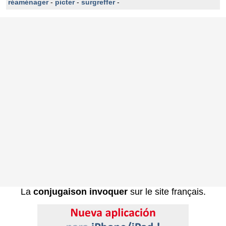
réaménager
-
picter
-
surgreffer
-
La
conjugaison invoquer
sur le site français.