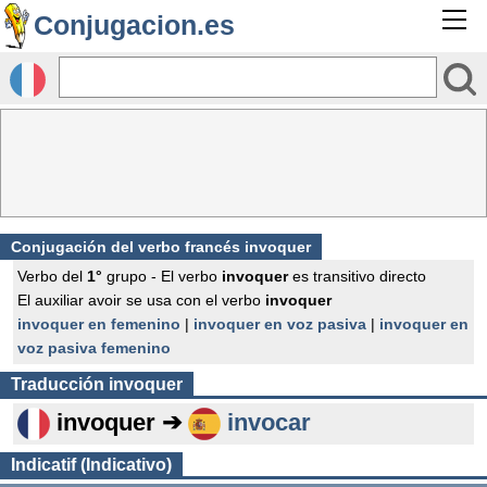
Conjugacion.es
Conjugación del verbo francés
invoquer
Verbo del
1°
grupo - El verbo
invoquer
es transitivo directo
El auxiliar avoir se usa con el verbo
invoquer
invoquer en femenino
|
invoquer en voz pasiva
|
invoquer en
voz pasiva femenino
Traducción
invoquer
invoquer ➔
invocar
Indicatif (Indicativo)