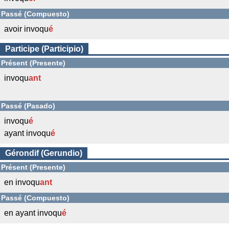
Passé (Compuesto)
avoir invoqu
é
Participe (Participio)
Présent (Presente)
invoqu
ant
Passé (Pasado)
invoqu
é
ayant invoqu
é
Gérondif (Gerundio)
Présent (Presente)
en invoqu
ant
Passé (Compuesto)
en ayant invoqu
é