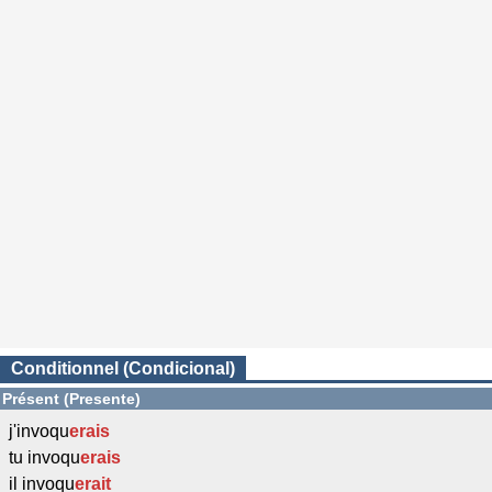
Conditionnel (Condicional)
Présent (Presente)
j'invoqu
erais
tu invoqu
erais
il invoqu
erait