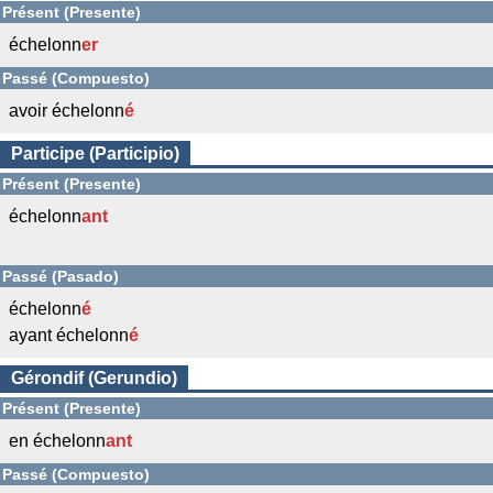
Présent (Presente)
échelonn
er
Passé (Compuesto)
avoir échelonn
é
Participe (Participio)
Présent (Presente)
échelonn
ant
Passé (Pasado)
échelonn
é
ayant échelonn
é
Gérondif (Gerundio)
Présent (Presente)
en échelonn
ant
Passé (Compuesto)