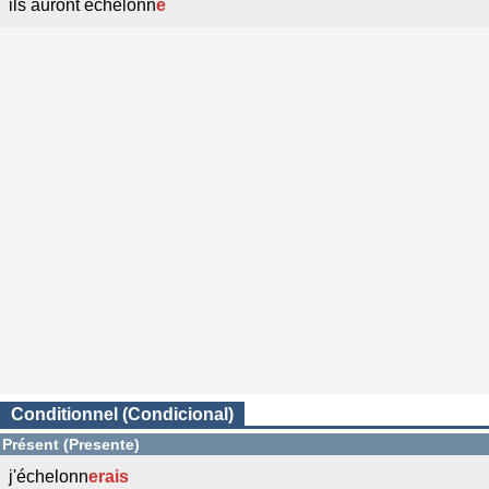
ils auront échelonn
é
Conditionnel (Condicional)
Présent (Presente)
j'échelonn
erais