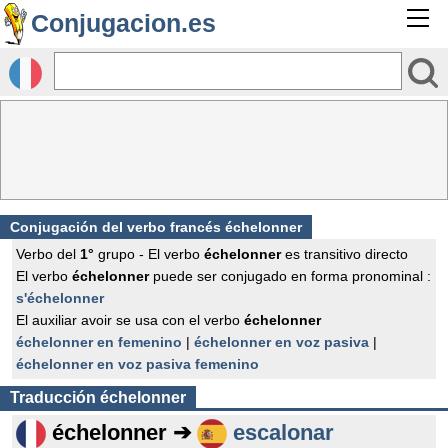
Conjugacion.es
Conjugación del verbo francés
échelonner
Verbo del
1°
grupo - El verbo
échelonner
es transitivo directo
El verbo
échelonner
puede ser conjugado en forma pronominal :
s'échelonner
El auxiliar avoir se usa con el verbo
échelonner
échelonner en femenino
|
échelonner en voz pasiva
|
échelonner en voz pasiva femenino
Traducción
échelonner
échelonner ➔
escalonar