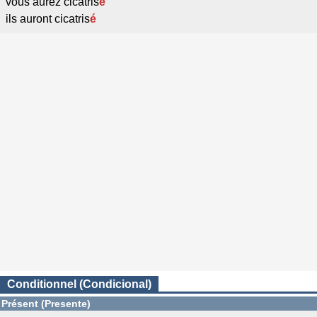
vous aurez cicatris
é
ils auront cicatris
é
Conditionnel (Condicional)
Présent (Presente)