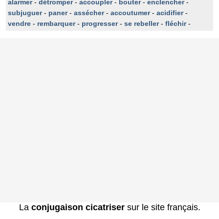
alarmer
-
détromper
-
accoupler
-
bouter
-
enclencher
-
subjuguer
-
paner
-
assécher
-
accoutumer
-
acidifier
-
vendre
-
rembarquer
-
progresser
-
se rebeller
-
fléchir
-
La
conjugaison cicatriser
sur le site français.