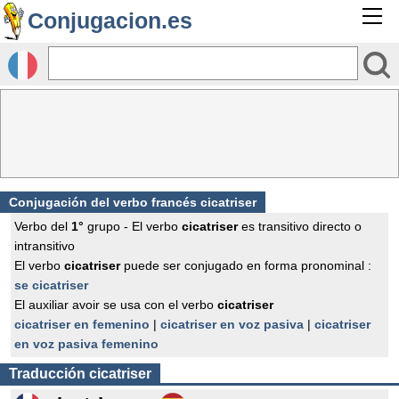
Conjugacion.es
Conjugación del verbo francés
cicatriser
Verbo del
1°
grupo - El verbo
cicatriser
es transitivo directo o
intransitivo
El verbo
cicatriser
puede ser conjugado en forma pronominal :
se cicatriser
El auxiliar avoir se usa con el verbo
cicatriser
cicatriser en femenino
|
cicatriser en voz pasiva
|
cicatriser
en voz pasiva femenino
Traducción
cicatriser