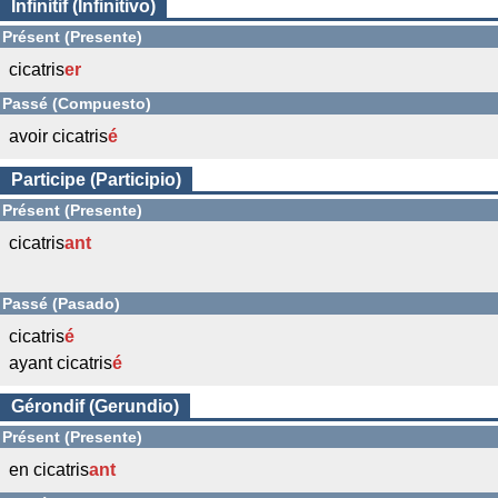
Infinitif (Infinitivo)
Présent (Presente)
cicatris
er
Passé (Compuesto)
avoir cicatris
é
Participe (Participio)
Présent (Presente)
cicatris
ant
Passé (Pasado)
cicatris
é
ayant cicatris
é
Gérondif (Gerundio)
Présent (Presente)
en cicatris
ant