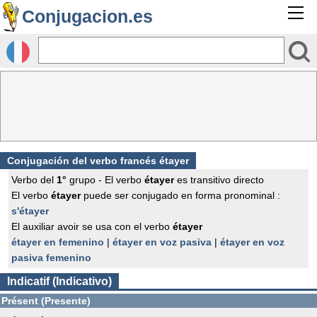
Conjugacion.es
Conjugación del verbo francés
étayer
Verbo del
1°
grupo - El verbo
étayer
es transitivo directo
El verbo
étayer
puede ser conjugado en forma pronominal :
s'étayer
El auxiliar avoir se usa con el verbo
étayer
étayer en femenino
|
étayer en voz pasiva
|
étayer en voz
pasiva femenino
Indicatif (Indicativo)
Présent (Presente)