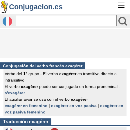
Conjugacion.es
Conjugación del verbo francés
exagérer
Verbo del
1°
grupo - El verbo
exagérer
es transitivo directo o
intransitivo
El verbo
exagérer
puede ser conjugado en forma pronominal :
s'exagérer
El auxiliar avoir se usa con el verbo
exagérer
exagérer en femenino
|
exagérer en voz pasiva
|
exagérer en
voz pasiva femenino
Traducción
exagérer