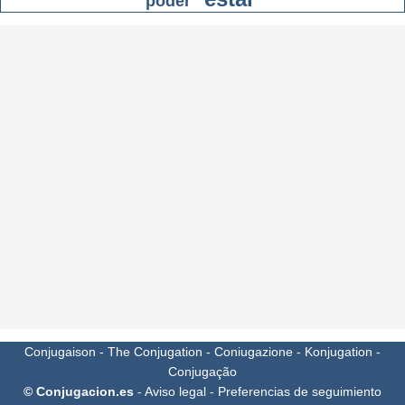
poder
Conjugaison
-
The Conjugation
-
Coniugazione
-
Konjugation
-
Conjugação
© Conjugacion.es
-
Aviso legal
-
Preferencias de seguimiento