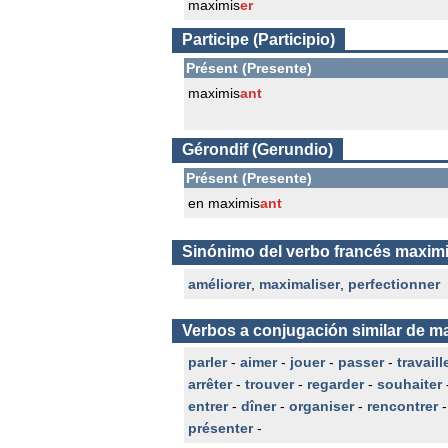
maximis
er
Participe (Participio)
Présent (Presente)
maximis
ant
Gérondif (Gerundio)
Présent (Presente)
en maximis
ant
Sinónimo del verbo francés maxim
améliorer
,
maximaliser
,
perfectionner
Verbos a conjugación similar de m
parler
-
aimer
-
jouer
-
passer
-
travaill
arrêter
-
trouver
-
regarder
-
souhaiter
entrer
-
dîner
-
organiser
-
rencontrer
présenter
-