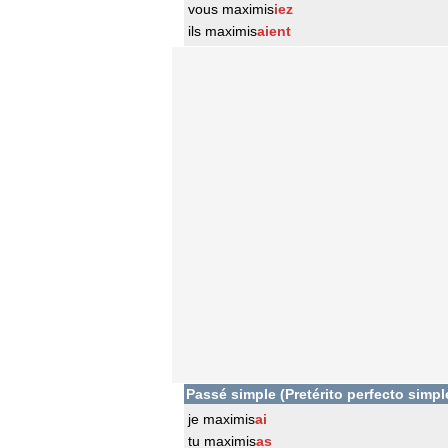
vous maximis
iez
ils maximis
aient
Passé simple (Pretérito perfecto simpl
je maximis
ai
tu maximis
as