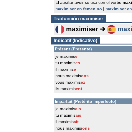
El auxiliar avoir se usa con el verbo
maxi
maximiser en femenino
|
maximiser en
Traducción
maximiser
maximiser ➔
maxi
Indicatif (Indicativo)
Présent (Presente)
je maximis
e
tu maximis
es
il maximis
e
nous maximis
ons
vous maximis
ez
ils maximis
ent
Imparfait (Pretérito imperfecto)
je maximis
ais
tu maximis
ais
il maximis
ait
nous maximis
ions