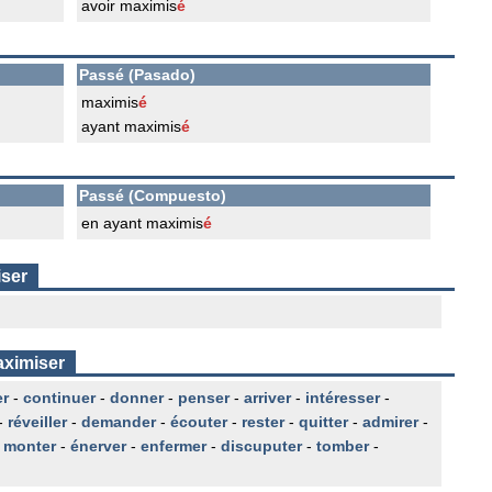
avoir maximis
é
Passé (Pasado)
maximis
é
ayant maximis
é
Passé (Compuesto)
en ayant maximis
é
iser
aximiser
er
-
continuer
-
donner
-
penser
-
arriver
-
intéresser
-
-
réveiller
-
demander
-
écouter
-
rester
-
quitter
-
admirer
-
-
monter
-
énerver
-
enfermer
-
discuputer
-
tomber
-