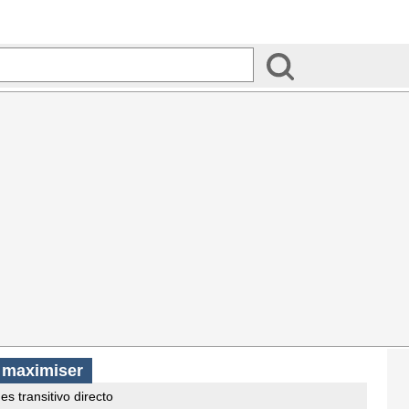
s
maximiser
es transitivo directo