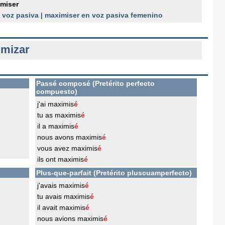
miser
 voz pasiva
|
maximiser en voz pasiva femenino
mizar
Passé composé (Pretérito perfecto
compuesto)
j'ai maximis
é
tu as maximis
é
il a maximis
é
nous avons maximis
é
vous avez maximis
é
ils ont maximis
é
Plus-que-parfait (Pretérito pluscuamperfecto)
j'avais maximis
é
tu avais maximis
é
il avait maximis
é
nous avions maximis
é