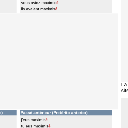
vous aviez maximis
é
ils avaient maximis
é
L
sit
e)
Passé antérieur (Pretérito anterior)
j'eus maximis
é
tu eus maximis
é