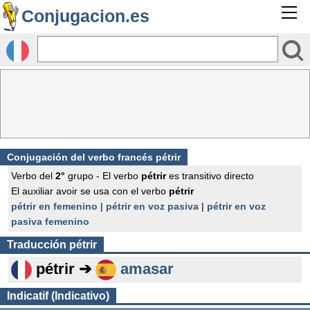
Conjugacion.es
Conjugación del verbo francés
pétrir
Verbo del
2°
grupo - El verbo
pétrir
es transitivo directo
El auxiliar avoir se usa con el verbo
pétrir
pétrir en femenino
|
pétrir en voz pasiva
|
pétrir en voz
pasiva femenino
Traducción
pétrir
pétrir ➔
amasar
Indicatif (Indicativo)