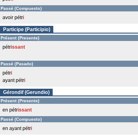
Passé (Compuesto)
avoir pétr
i
Participe (Participio)
Présent (Presente)
pétr
issant
Passé (Pasado)
pétr
i
ayant pétr
i
Gérondif (Gerundio)
Présent (Presente)
en pétr
issant
Passé (Compuesto)
en ayant pétr
i