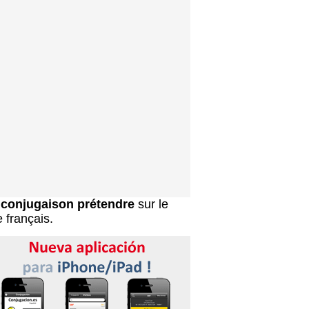
a
conjugaison prétendre
sur le
e français.