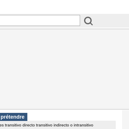
s
prétendre
s transitivo directo transitivo indirecto o intransitivo