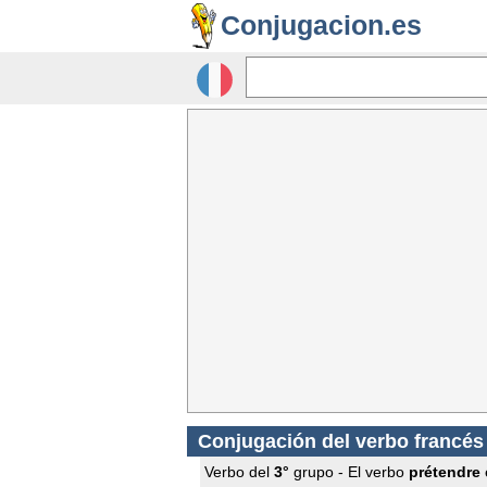
Conjugacion.es
Conjugación del verbo francé
Verbo del
3°
grupo - El verbo
prétendre
e