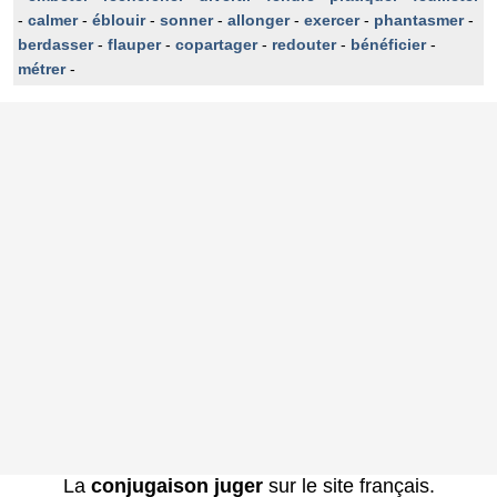
-
calmer
-
éblouir
-
sonner
-
allonger
-
exercer
-
phantasmer
-
berdasser
-
flauper
-
copartager
-
redouter
-
bénéficier
-
métrer
-
La
conjugaison juger
sur le site français.