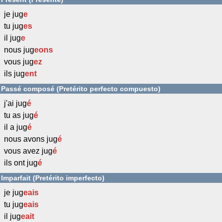
je jug
e
tu jug
es
il jug
e
nous jug
eons
vous jug
ez
ils jug
ent
Passé composé (Pretérito perfecto compuesto)
j'ai jug
é
tu as jug
é
il a jug
é
nous avons jug
é
vous avez jug
é
ils ont jug
é
Imparfait (Pretérito imperfecto)
je jug
eais
tu jug
eais
il jug
eait