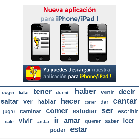
haber
tener
decir
venir
coger
dormir
bailar
cantar
hacer
saltar
ver
hablar
dar
correr
ser
comer
estudiar
caminar
escribir
jugar
ir
vivir
amar
leer
querer
saber
salir
andar
estar
poder