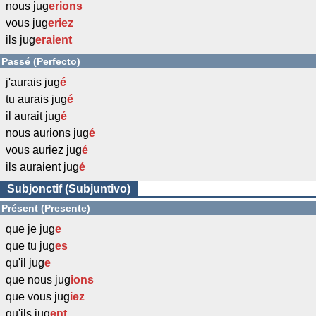
nous jug
erions
vous jug
eriez
ils jug
eraient
Passé (Perfecto)
j'aurais jug
é
tu aurais jug
é
il aurait jug
é
nous aurions jug
é
vous auriez jug
é
ils auraient jug
é
Subjonctif (Subjuntivo)
Présent (Presente)
que je jug
e
que tu jug
es
qu'il jug
e
que nous jug
ions
que vous jug
iez
qu'ils jug
ent