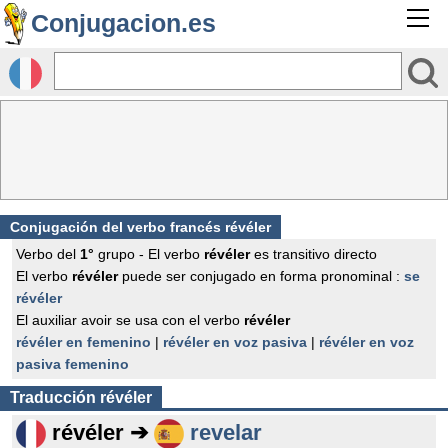
Conjugacion.es
Conjugación del verbo francés
révéler
Verbo del
1°
grupo - El verbo
révéler
es transitivo directo
El verbo
révéler
puede ser conjugado en forma pronominal :
se
révéler
El auxiliar avoir se usa con el verbo
révéler
révéler en femenino
|
révéler en voz pasiva
|
révéler en voz
pasiva femenino
Traducción
révéler
révéler ➔
revelar