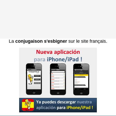
La
conjugaison s'esbigner
sur le site français.