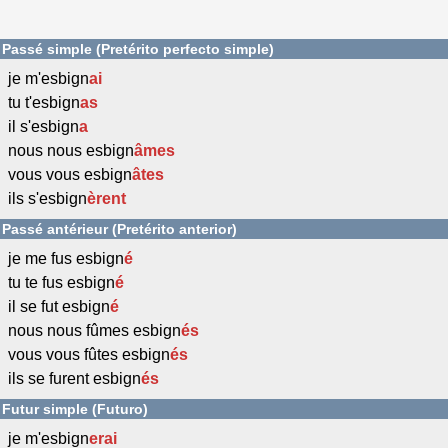
Passé simple (Pretérito perfecto simple)
je m'esbign
ai
tu t'esbign
as
il s'esbign
a
nous nous esbign
âmes
vous vous esbign
âtes
ils s'esbign
èrent
Passé antérieur (Pretérito anterior)
je me fus esbign
é
tu te fus esbign
é
il se fut esbign
é
nous nous fûmes esbign
és
vous vous fûtes esbign
és
ils se furent esbign
és
Futur simple (Futuro)
je m'esbign
erai