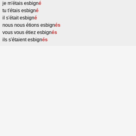
je m'étais esbign
é
tu t'étais esbign
é
il s'était esbign
é
nous nous étions esbign
és
vous vous étiez esbign
és
ils s'étaient esbign
és