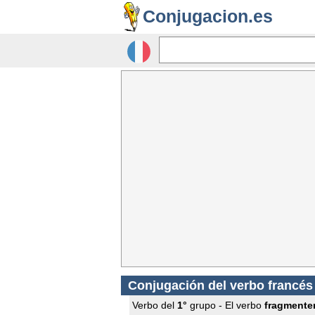
Conjugacion.es
Conjugación del verbo francé
Verbo del
1°
grupo - El verbo
fragmente