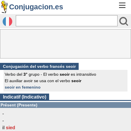
Conjugacion.es
Conjugación del verbo francés
seoir
Verbo del
3°
grupo - El verbo
seoir
es intransitivo
El auxiliar avoir se usa con el verbo
seoir
seoir en femenino
Indicatif (Indicativo)
Présent (Presente)
-
-
il
sied