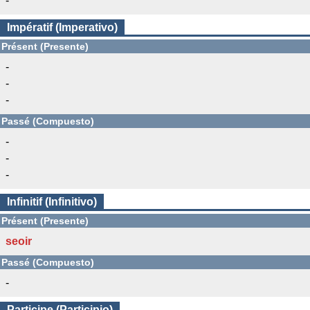
-
Impératif (Imperativo)
Présent (Presente)
-
-
-
Passé (Compuesto)
-
-
-
Infinitif (Infinitivo)
Présent (Presente)
seoir
Passé (Compuesto)
-
Participe (Participio)