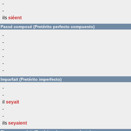
-
-
ils
siéent
Passé composé (Pretérito perfecto compuesto)
-
-
-
-
-
-
Imparfait (Pretérito imperfecto)
-
-
il
seyait
-
-
ils
seyaient