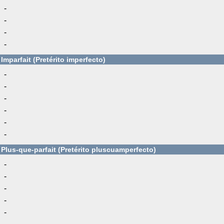
-
-
-
-
Imparfait (Pretérito imperfecto)
-
-
-
-
-
-
Plus-que-parfait (Pretérito pluscuamperfecto)
-
-
-
-
-