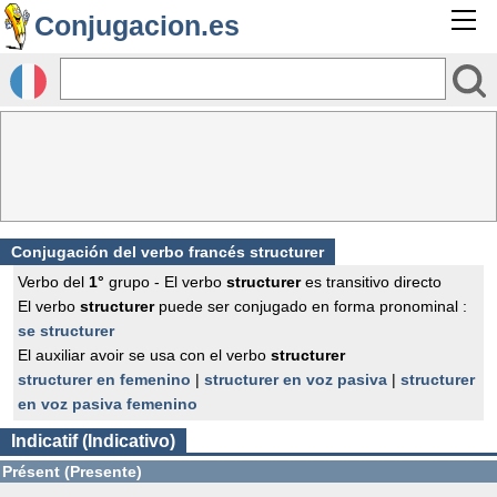
Conjugacion.es
Conjugación del verbo francés
structurer
Verbo del
1°
grupo - El verbo
structurer
es transitivo directo
El verbo
structurer
puede ser conjugado en forma pronominal :
se structurer
El auxiliar avoir se usa con el verbo
structurer
structurer en femenino
|
structurer en voz pasiva
|
structurer
en voz pasiva femenino
Indicatif (Indicativo)
Présent (Presente)