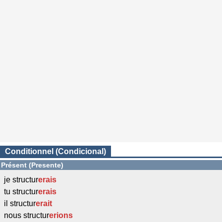
Conditionnel (Condicional)
Présent (Presente)
je structur
erais
tu structur
erais
il structur
erait
nous structur
erions