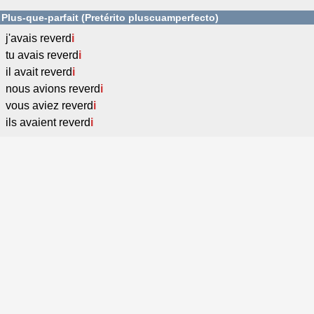
Plus-que-parfait (Pretérito pluscuamperfecto)
j'avais reverd
i
tu avais reverd
i
il avait reverd
i
nous avions reverd
i
vous aviez reverd
i
ils avaient reverd
i