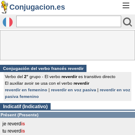
Conjugacion.es
Conjugación del verbo francés
reverdir
Verbo del
2°
grupo - El verbo
reverdir
es transitivo directo
El auxiliar avoir se usa con el verbo
reverdir
reverdir en femenino
|
reverdir en voz pasiva
|
reverdir en voz
pasiva femenino
Indicatif (Indicativo)
Présent (Presente)
je reverd
is
tu reverd
is