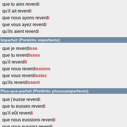
que tu aies reverd
i
qu'il ait reverd
i
que nous ayons reverd
i
que vous ayez reverd
i
qu'ils aient reverd
i
Imparfait (Pretérito imperfecto)
que je reverd
isse
que tu reverd
isses
qu'il reverd
ît
que nous reverd
issions
que vous reverd
issiez
qu'ils reverd
issent
Plus-que-parfait (Pretérito pluscuamperfecto)
que j'eusse reverd
i
que tu eusses reverd
i
qu'il eût reverd
i
que nous eussions reverd
i
que vous eussiez reverd
i