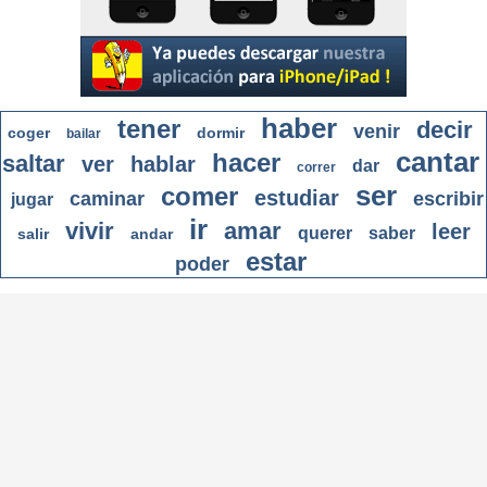
haber
tener
decir
venir
coger
dormir
bailar
cantar
hacer
saltar
ver
hablar
dar
correr
ser
comer
estudiar
caminar
escribir
jugar
ir
vivir
amar
leer
querer
saber
salir
andar
estar
poder