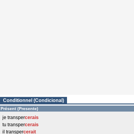
Conditionnel (Condicional)
Présent (Presente)
je transper
cerais
tu transper
cerais
il transper
cerait