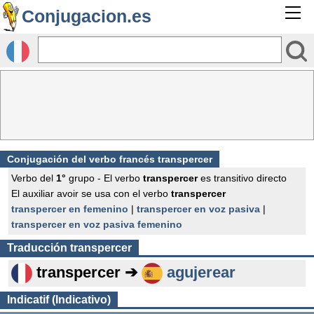
Conjugacion.es
Conjugación del verbo francés
transpercer
Verbo del
1°
grupo - El verbo
transpercer
es transitivo directo
El auxiliar avoir se usa con el verbo
transpercer
transpercer en femenino
|
transpercer en voz pasiva
|
transpercer en voz pasiva femenino
Traducción
transpercer
transpercer ➔
agujerear
Indicatif (Indicativo)