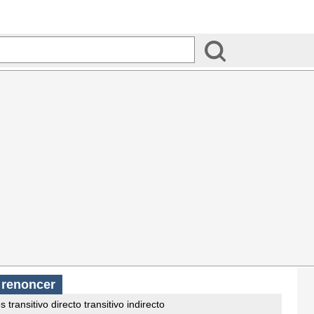
s
renoncer
s transitivo directo transitivo indirecto