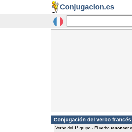
Conjugacion.es
Conjugación del verbo francé
Verbo del
1°
grupo - El verbo
renoncer
e