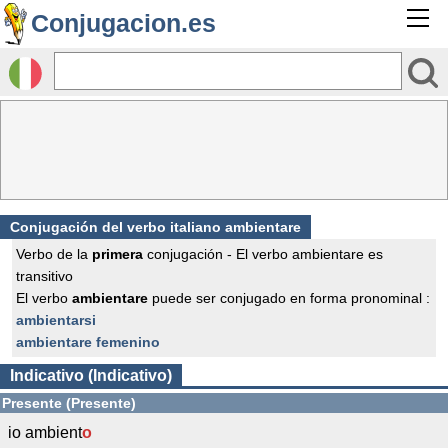
Conjugacion.es
Conjugación del verbo italiano ambientare
Verbo de la
primera
conjugación - El verbo ambientare es
transitivo
El verbo
ambientare
puede ser conjugado en forma pronominal :
ambientarsi
ambientare femenino
Indicativo (Indicativo)
Presente (Presente)
io ambient
o