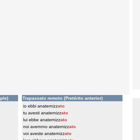
ple)
Trapassato remoto (Pretérito anterior)
io ebbi anatemizz
ato
tu avesti anatemizz
ato
lui ebbe anatemizz
ato
noi avemmo anatemizz
ato
voi aveste anatemizz
ato