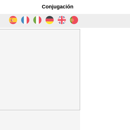
Conjugación