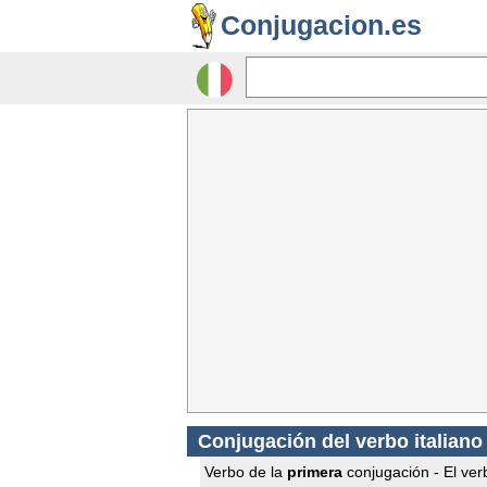
Conjugacion.es
Conjugación del verbo italiano
Verbo de la
primera
conjugación - El ver