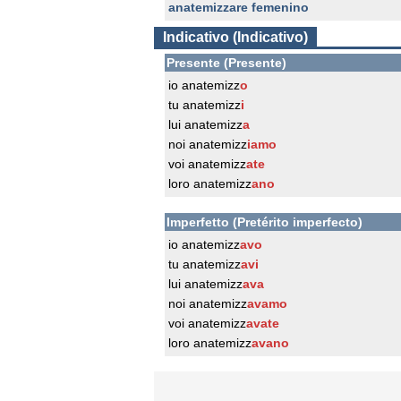
anatemizzare femenino
Indicativo (Indicativo)
Presente (Presente)
io anatemizz
o
tu anatemizz
i
lui anatemizz
a
noi anatemizz
iamo
voi anatemizz
ate
loro anatemizz
ano
Imperfetto (Pretérito imperfecto)
io anatemizz
avo
tu anatemizz
avi
lui anatemizz
ava
noi anatemizz
avamo
voi anatemizz
avate
loro anatemizz
avano