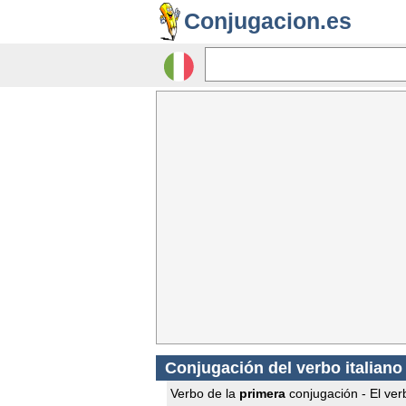
Conjugacion.es
Conjugación del verbo italiano 
Verbo de la
primera
conjugación - El verbo