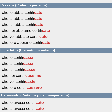
Passato (Pretérito perfecto)
che io abbia certifi
cato
che tu abbia certifi
cato
che lui abbia certifi
cato
che noi abbiamo certifi
cato
che voi abbiate certifi
cato
che loro abbiano certifi
cato
Imperfetto (Pretérito imperfecto)
che io certifi
cassi
che tu certifi
cassi
che lui certifi
casse
che noi certifi
cassimo
che voi certifi
caste
che loro certifi
cassero
Trapassato (Pretérito pluscuamperfecto)
che io avessi certifi
cato
che tu avessi certifi
cato