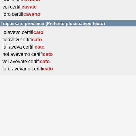
voi certifi
cavate
loro certifi
cavano
Trapassato prossimo (Pretérito pluscuamperfecto)
io avevo certifi
cato
tu avevi certifi
cato
lui aveva certifi
cato
noi avevamo certifi
cato
voi avevate certifi
cato
loro avevano certifi
cato