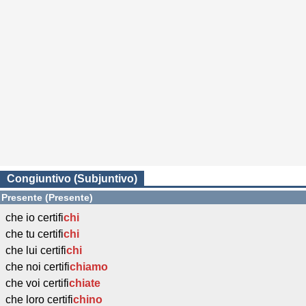
Congiuntivo (Subjuntivo)
Presente (Presente)
che io certifi
chi
che tu certifi
chi
che lui certifi
chi
che noi certifi
chiamo
che voi certifi
chiate
che loro certifi
chino