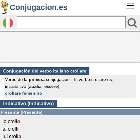
Conjugacion.es
Conjugación del verbo italiano crollare
Verbo de la
primera
conjugación - El verbo crollare es ,
intransitivo (auxiliar essere)
crollare femenino
Indicativo (Indicativo)
Presente (Presente)
io croll
o
tu croll
i
lui croll
a