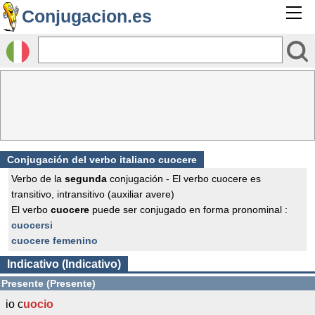
Conjugacion.es
Conjugación del verbo italiano cuocere
Verbo de la
segunda
conjugación - El verbo cuocere es
transitivo, intransitivo (auxiliar avere)
El verbo
cuocere
puede ser conjugado en forma pronominal :
cuocersi
cuocere femenino
Indicativo (Indicativo)
Presente (Presente)
io c
uocio