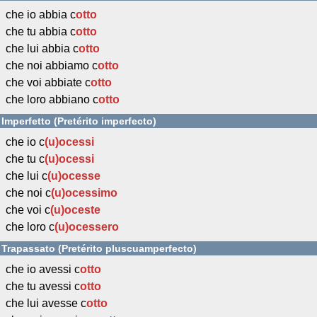
che io abbia c
otto
che tu abbia c
otto
che lui abbia c
otto
che noi abbiamo c
otto
che voi abbiate c
otto
che loro abbiano c
otto
Imperfetto (Pretérito imperfecto)
che io c
(u)ocessi
che tu c
(u)ocessi
che lui c
(u)ocesse
che noi c
(u)ocessimo
che voi c
(u)oceste
che loro c
(u)ocessero
Trapassato (Pretérito pluscuamperfecto)
che io avessi c
otto
che tu avessi c
otto
che lui avesse c
otto