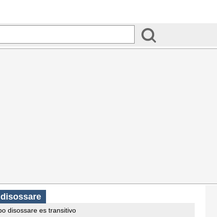
 disossare
o disossare es transitivo