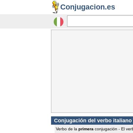
Conjugacion.es
Conjugación del verbo italiano
Verbo de la
primera
conjugación - El verb