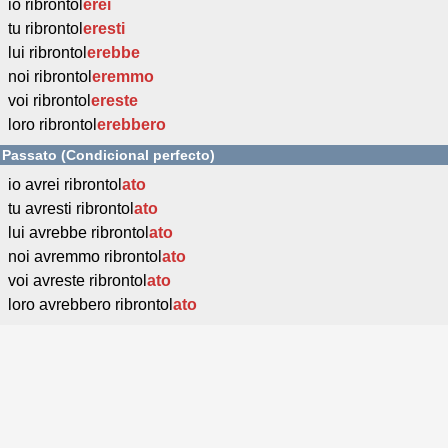
io ribrontol
erei
tu ribrontol
eresti
lui ribrontol
erebbe
noi ribrontol
eremmo
voi ribrontol
ereste
loro ribrontol
erebbero
Passato (Condicional perfecto)
io avrei ribrontol
ato
tu avresti ribrontol
ato
lui avrebbe ribrontol
ato
noi avremmo ribrontol
ato
voi avreste ribrontol
ato
loro avrebbero ribrontol
ato