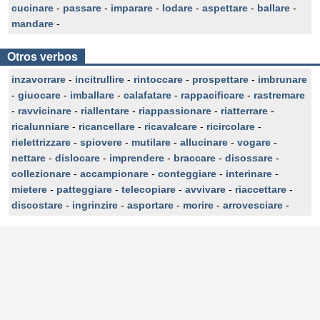
cucinare
-
passare
-
imparare
-
lodare
-
aspettare
-
ballare
-
mandare
-
Otros verbos
inzavorrare
-
incitrullire
-
rintoccare
-
prospettare
-
imbrunare
-
giuocare
-
imballare
-
calafatare
-
rappacificare
-
rastremare
-
ravvicinare
-
riallentare
-
riappassionare
-
riatterrare
-
ricalunniare
-
ricancellare
-
ricavalcare
-
ricircolare
-
rielettrizzare
-
spiovere
-
mutilare
-
allucinare
-
vogare
-
nettare
-
dislocare
-
imprendere
-
braccare
-
disossare
-
collezionare
-
accampionare
-
conteggiare
-
interinare
-
mietere
-
patteggiare
-
telecopiare
-
avvivare
-
riaccettare
-
discostare
-
ingrinzire
-
asportare
-
morire
-
arrovesciare
-