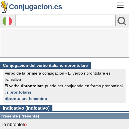
Conjugacion.es
Conjugación del verbo italiano ribrontolare
Verbo de la
primera
conjugación - El verbo ribrontolare es
transitivo
El verbo
ribrontolare
puede ser conjugado en forma pronominal
:
ribrontolarsi
ribrontolare femenino
Indicativo (Indicativo)
Presente (Presente)
io ribrontol
o