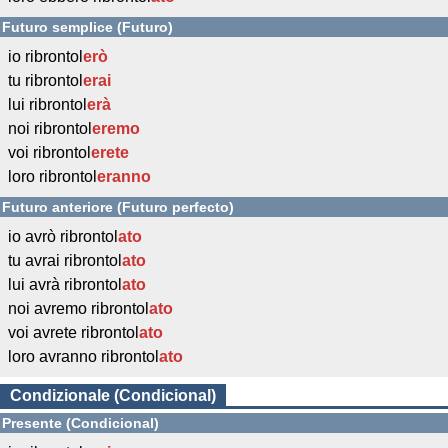
Futuro semplice (Futuro)
io ribrontol
erò
tu ribrontol
erai
lui ribrontol
erà
noi ribrontol
eremo
voi ribrontol
erete
loro ribrontol
eranno
Futuro anteriore (Futuro perfecto)
io avrò ribrontol
ato
tu avrai ribrontol
ato
lui avrà ribrontol
ato
noi avremo ribrontol
ato
voi avrete ribrontol
ato
loro avranno ribrontol
ato
Condizionale (Condicional)
Presente (Condicional)